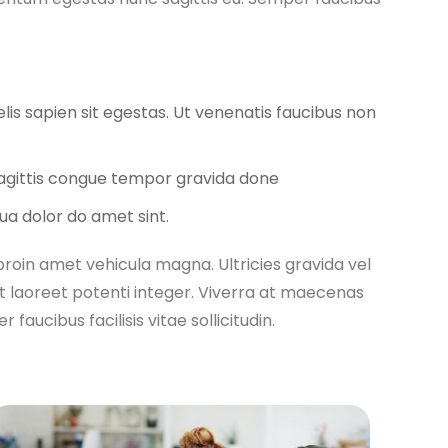
elis sapien sit egestas. Ut venenatis faucibus non
sagittis congue tempor gravida done
ua dolor do amet sint.
 proin amet vehicula magna. Ultricies gravida vel
t laoreet potenti integer. Viverra at maecenas
aucibus facilisis vitae sollicitudin.