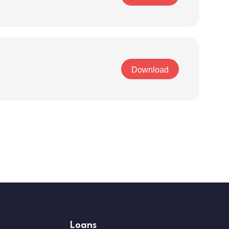
Download
Loans