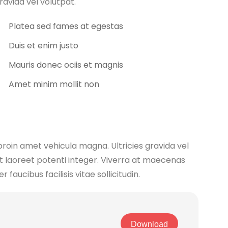
ravida vel volutpat.
Platea sed fames at egestas
Duis et enim justo
Mauris donec ociis et magnis
Amet minim mollit non
 proin amet vehicula magna. Ultricies gravida vel
t laoreet potenti integer. Viverra at maecenas
aucibus facilisis vitae sollicitudin.
Download