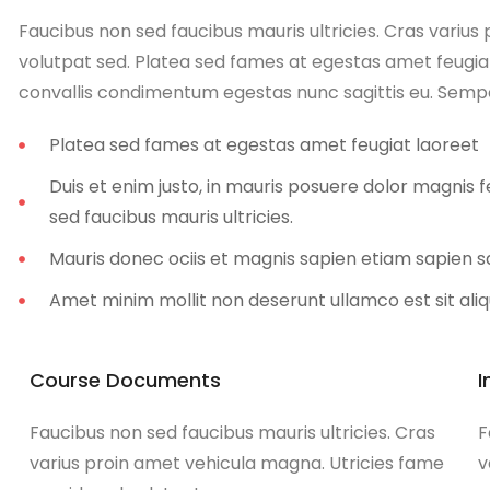
Faucibus non sed faucibus mauris ultricies. Cras varius
volutpat sed. Platea sed fames at egestas amet feugia
convallis condimentum egestas nunc sagittis eu. Semper f
Platea sed fames at egestas amet feugiat laoreet
Duis et enim justo, in mauris posuere dolor magnis f
sed faucibus mauris ultricies.
Mauris donec ociis et magnis sapien etiam sapien 
Amet minim mollit non deserunt ullamco est sit aliq
Course Documents
I
Faucibus non sed faucibus mauris ultricies. Cras
F
varius proin amet vehicula magna. Utricies fame
v