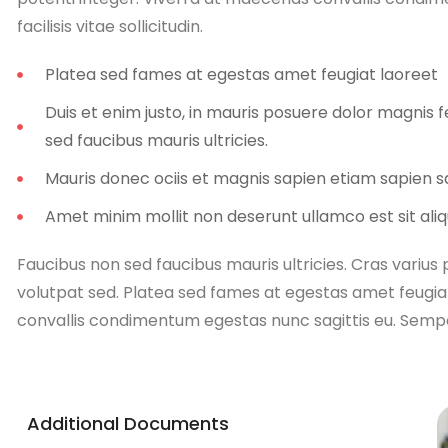
facilisis vitae sollicitudin.
Platea sed fames at egestas amet feugiat laoreet
Duis et enim justo, in mauris posuere dolor magnis f
sed faucibus mauris ultricies.
Mauris donec ociis et magnis sapien etiam sapien 
Amet minim mollit non deserunt ullamco est sit aliq
Faucibus non sed faucibus mauris ultricies. Cras varius
volutpat sed. Platea sed fames at egestas amet feugia
convallis condimentum egestas nunc sagittis eu. Semper f
Additional Documents