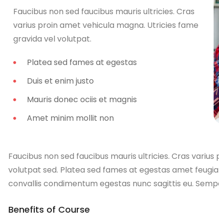
Faucibus non sed faucibus mauris ultricies. Cras
varius proin amet vehicula magna. Utricies fame
gravida vel volutpat.
Platea sed fames at egestas
Duis et enim justo
Mauris donec ociis et magnis
Amet minim mollit non
Faucibus non sed faucibus mauris ultricies. Cras varius
volutpat sed. Platea sed fames at egestas amet feugia
convallis condimentum egestas nunc sagittis eu. Semper f
Benefits of Course