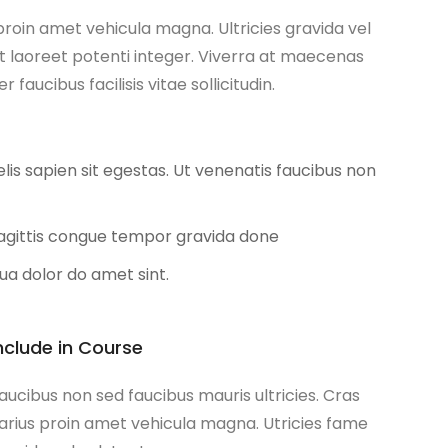
 proin amet vehicula magna. Ultricies gravida vel
t laoreet potenti integer. Viverra at maecenas
aucibus facilisis vitae sollicitudin.
elis sapien sit egestas. Ut venenatis faucibus non
sagittis congue tempor gravida done
ua dolor do amet sint.
nclude in Course
aucibus non sed faucibus mauris ultricies. Cras
arius proin amet vehicula magna. Utricies fame