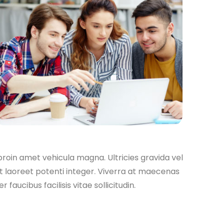
 proin amet vehicula magna. Ultricies gravida vel
t laoreet potenti integer. Viverra at maecenas
aucibus facilisis vitae sollicitudin.