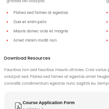
gravida vel volutpat.
g
Platea sed fames at egestas
Duis et enim justo
Mauris donec ociis et magnis
Amet minim mollit non
Download Resources
Faucibus non sed faucibus mauris ultricies. Cras varius
volutpat sed. Platea sed fames at egestas amet feugia
convallis condimentum egestas nunc sagittis eu. Semper f
Course Application Form