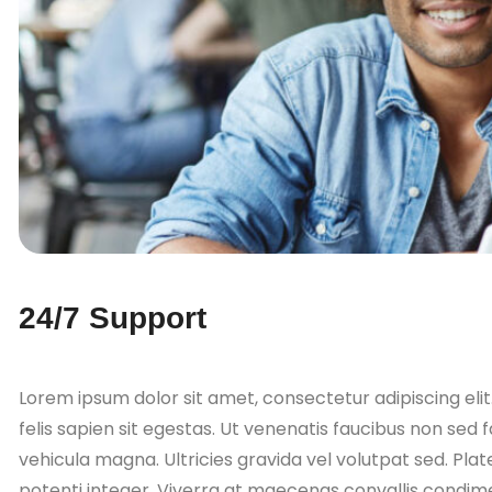
24/7 Support
Lorem ipsum dolor sit amet, consectetur adipiscing elit.
felis sapien sit egestas. Ut venenatis faucibus non sed 
vehicula magna. Ultricies gravida vel volutpat sed. Pl
potenti integer. Viverra at maecenas convallis condim