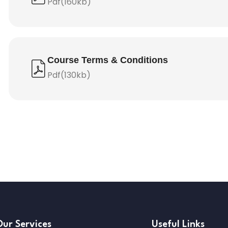
Pdf(160kb)
Course Terms & Conditions
Pdf(130kb)
Our Services
Useful Links