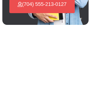
(704) 555-213-0127